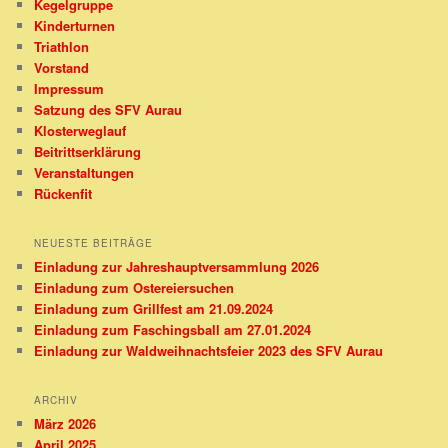
Kegelgruppe
Kinderturnen
Triathlon
Vorstand
Impressum
Satzung des SFV Aurau
Klosterweglauf
Beitrittserklärung
Veranstaltungen
Rückenfit
NEUESTE BEITRÄGE
Einladung zur Jahreshauptversammlung 2026
Einladung zum Ostereiersuchen
Einladung zum Grillfest am 21.09.2024
Einladung zum Faschingsball am 27.01.2024
Einladung zur Waldweihnachtsfeier 2023 des SFV Aurau
ARCHIV
März 2026
April 2025