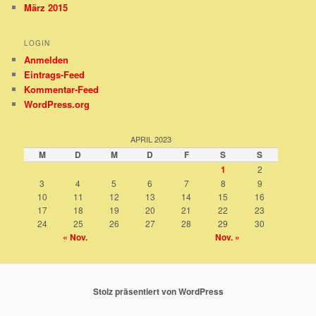
März 2015
LOGIN
Anmelden
Eintrags-Feed
Kommentar-Feed
WordPress.org
APRIL 2023
M
D
M
D
F
S
S
1
2
3
4
5
6
7
8
9
10
11
12
13
14
15
16
17
18
19
20
21
22
23
24
25
26
27
28
29
30
« Nov.
Nov. »
Stolz präsentiert von WordPress