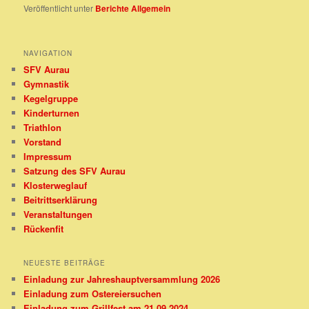
Veröffentlicht unter
Berichte Allgemein
NAVIGATION
SFV Aurau
Gymnastik
Kegelgruppe
Kinderturnen
Triathlon
Vorstand
Impressum
Satzung des SFV Aurau
Klosterweglauf
Beitrittserklärung
Veranstaltungen
Rückenfit
NEUESTE BEITRÄGE
Einladung zur Jahreshauptversammlung 2026
Einladung zum Ostereiersuchen
Einladung zum Grillfest am 21.09.2024