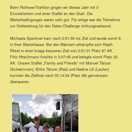
Beim Rothsee-Triathlon gingen wir dieses Jahr mit 3
Einzelstartern und einer Staffel an den Start. Die
Wetterbedingungen waren sehr gut. Für einige war die Teilnahme
zur Vorbereitung für den Datev-Challenge richtungsweisend.
Michaela Speckner kam nach 2:51:50 ins Ziel und wurde somit 9.
in ihrer Altersklasse. Bei den Männern erkämpfte sich Ralph
Rösel in einer knapp besseren Zeit von 2:51:01 Platz 87 AK.
Fritz Hirschmann finishte in 3:07:45 und belegte somit Platz 23
AK. Unsere Staffel „Family and Friends“ mit Manuel Tänzer
(Schwimmen), Britta Tänzer (Rad) und Nadine Lill (Laufen)
konnten die Ziellinie nach 03:14:04 (Platz 68) gemeinsam
überqueren.