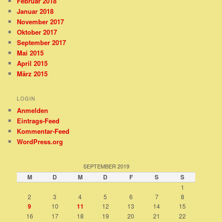
Februar 2018
Januar 2018
November 2017
Oktober 2017
September 2017
Mai 2015
April 2015
März 2015
LOGIN
Anmelden
Eintrags-Feed
Kommentar-Feed
WordPress.org
SEPTEMBER 2019
M
D
M
D
F
S
S
1
2
3
4
5
6
7
8
9
10
11
12
13
14
15
16
17
18
19
20
21
22