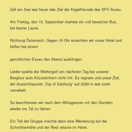
Zell am See war heuer das Ziel der Kegelfreunde des SFV Aurau.
Am Freitag, den 15. September startete ein voll besetzter Bus,
bei bester Laune
Richtung Österreich. Gegen 19 Uhr erreichten wir unser Hotel und
ließen bei einem
gemütlichen Essen den Abend ausklingen.
Leider spielte der Wettergott am nächsten Tag bei unserer
Bergtour aufs Kitzsteinhorn nicht mit. Es regnete und unser Ziel,
der Aussichtspunkt „Top of Salzburg“ auf 3029 m war stark
vernebelt.
So beschlossen wir nach dem Mittagessen mit den Gondeln
wieder ins Tal zu fahren.
Ein Teil der Gruppe machte dann eine Wanderung auf der
Schmittenhöhe und der Rest relaxte im Hotel.