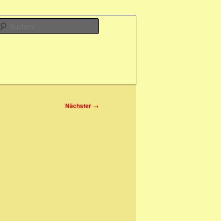
Suchen
Nächster
→