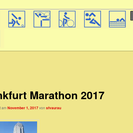
nkfurt Marathon 2017
ht am
November 1, 2017
von
sfvaurau