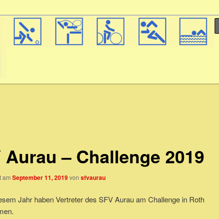
 Aurau – Challenge 2019
ht am
September 11, 2019
von
sfvaurau
iesem Jahr haben Vertreter des SFV Aurau am Challenge in Roth
men.