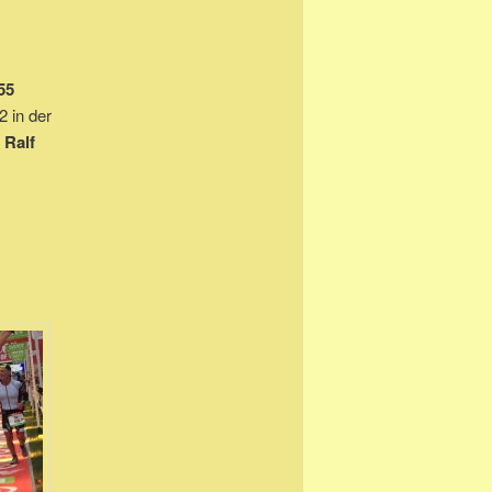
55
2 in der
d
Ralf