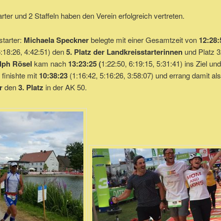
arter und 2 Staffeln haben den Verein erfolgreich vertreten.
starter:
Michaela Speckner
belegte mit einer Gesamtzeit von
12:28:
6:18:26, 4:42:51) den
5. Platz der Landkreisstarterinnen
und Platz 3
lph Rösel
kam nach
13:23:25 (
1:22:50, 6:19:15, 5:31:41) ins Ziel un
finishte mit
10:38:23
(1:16:42, 5:16:26, 3:58:07) und errang damit als
er
den
3. Platz
in der AK 50.