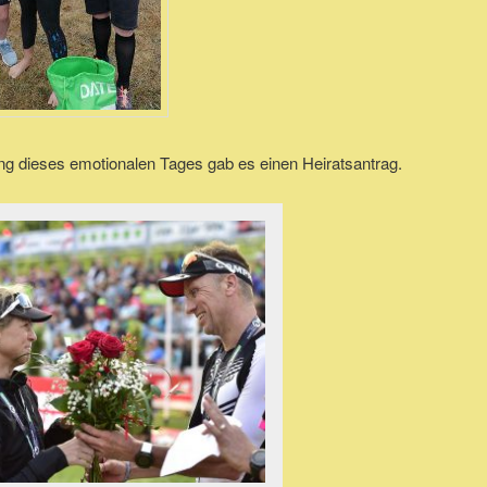
ng dieses emotionalen Tages gab es einen Heiratsantrag.