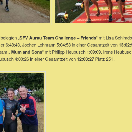
 belegten „
SFV Aurau Team Challenge – Friends
“ mit Lisa Schirado
nzer 6:48:43, Jochen Lehmann 5:04:58 in einer Gesamtzeit von
13:02:
eam „
Mum and Sons
“ mit Philipp Heubusch 1:09:09, Irene Heubusc
ubusch 4:00:26 in einer Gesamtzeit von
12:03:27
Platz 251 .