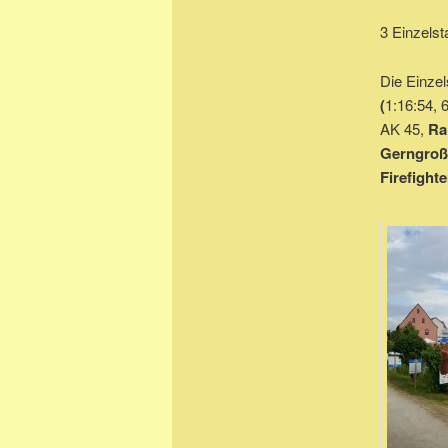
3 Einzelst
Die Einzel
(
1:16:54, 
AK 45,
Ra
Gerngroß
Firefight