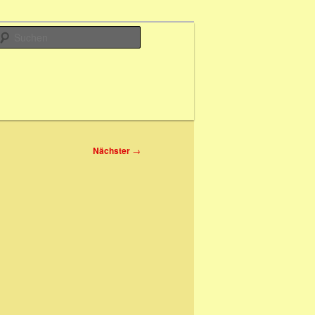
Suchen
Nächster
→