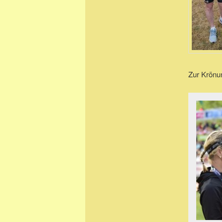
Zur Krönu