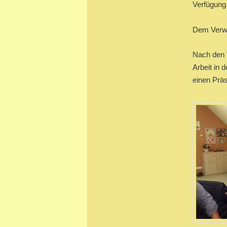
Verfügung.
Dem Verwal
Nach den 
Arbeit in 
einen Prä