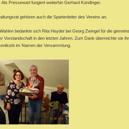
 Als Pressewart fungiert weiterhin Gerhard Kündinger.
tungsrat gehören auch die Spartenleiter des Vereins an.
Wahlen bedankte sich Rita Heyder bei Georg Zwingel für die gemei
der Vorstandschaft in den letzten Jahren. Zum Dank überreichte sie i
sentkorb im Namen der Versammlung.