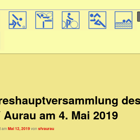
reshauptversammlung de
 Aurau am 4. Mai 2019
ht am
Mai 12, 2019
von
sfvaurau