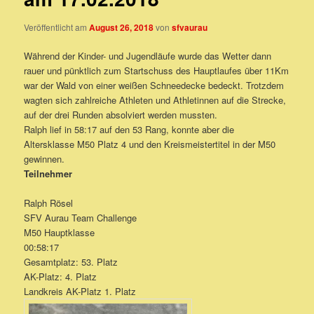
Veröffentlicht am
August 26, 2018
von
sfvaurau
Während der Kinder- und Jugendläufe wurde das Wetter dann
rauer und pünktlich zum Startschuss des Hauptlaufes über 11Km
war der Wald von einer weißen Schneedecke bedeckt. Trotzdem
wagten sich zahlreiche Athleten und Athletinnen auf die Strecke,
auf der drei Runden absolviert werden mussten.
Ralph lief in 58:17 auf den 53 Rang, konnte aber die
Altersklasse M50 Platz 4 und den Kreismeistertitel in der M50
gewinnen.
Teilnehmer
Ralph Rösel
SFV Aurau Team Challenge
M50 Hauptklasse
00:58:17
Gesamtplatz: 53. Platz
AK-Platz: 4. Platz
Landkreis AK-Platz 1. Platz